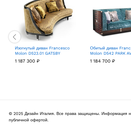
Изогнутый диван Francesco
Обитый диван Franc
Molon D523.01 GATSBY
Molon D542 PARK A
1 187 300
₽
1 184 700
₽
© 2025 Дизайн Италия. Все права защищены. Информация на
публичной офертой.