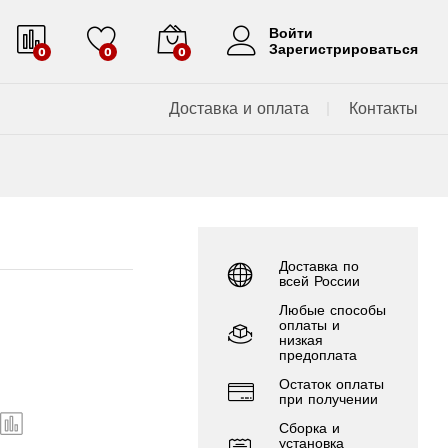
Войти
Зарегистрироваться
0
0
0
Доставка и оплата
Контакты
Доставка по
всей России
Любые способы
оплаты и
низкая
предоплата
Остаток оплаты
при получении
Сборка и
установка