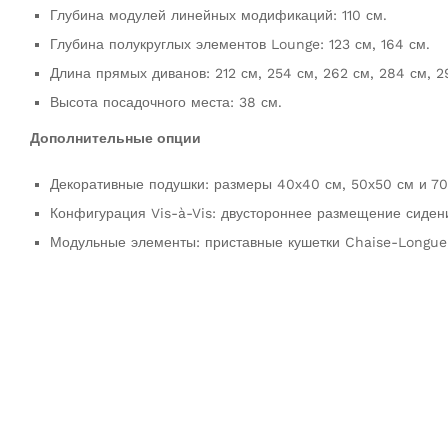
Глубина модулей линейных модификаций: 110 см.
Глубина полукруглых элементов Lounge: 123 см, 164 см.
Длина прямых диванов: 212 см, 254 см, 262 см, 284 см, 2
Высота посадочного места: 38 см.
Дополнительные опции
Декоративные подушки: размеры 40х40 см, 50х50 см и 70х
Конфигурация Vis-à-Vis: двустороннее размещение сиден
Модульные элементы: приставные кушетки Chaise-Longue