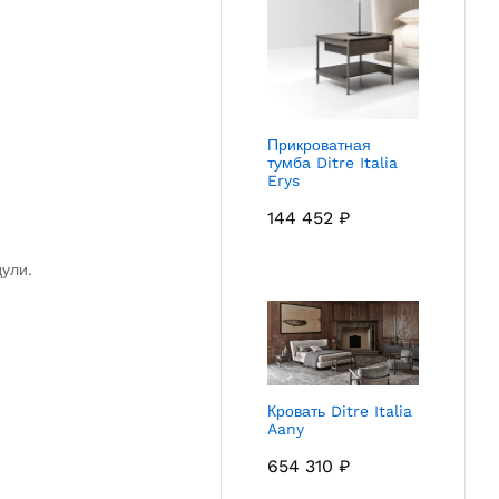
Прикроватная
тумба Ditre Italia
Erys
144 452
₽
ули.
Кровать Ditre Italia
Aany
654 310
₽