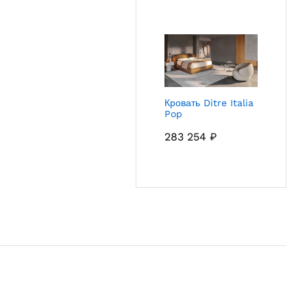
Кровать Ditre Italia
Pop
283 254
₽