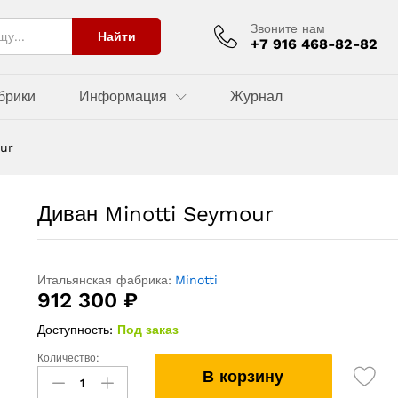
Звоните нам
Найти
+7 916 468-82-82
брики
Информация
Журнал
ur
Диван Minotti Seymour
Итальянская фабрика:
Minotti
912 300
₽
Доступность:
Под заказ
Количество:
Диван
В корзину
Minotti