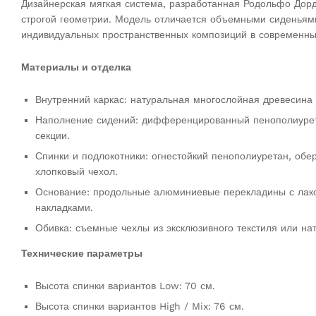
Дизайнерская мягкая система, разработанная Родольфо Дорд
строгой геометрии. Модель отличается объемными сиденьям
индивидуальных пространственных композиций в современны
Материалы и отделка
Внутренний каркас: натуральная многослойная древесина
Наполнение сидений: дифференцированный пенополиуретан
секции.
Спинки и подлокотники: огнестойкий пенополиуретан, об
хлопковый чехол.
Основание: продольные алюминиевые перекладины с лак
накладками.
Обивка: съемные чехлы из эксклюзивного текстиля или на
Технические параметры
Высота спинки вариантов Low: 70 см.
Высота спинки вариантов High / Mix: 76 см.