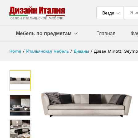
Везде
Мебель по предметам
Главная
Фа
Home
/
Итальянская мебель
/
Диваны
/
Диван Minotti Seymo