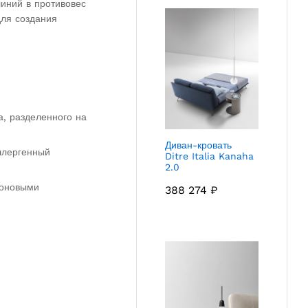
линий в противовес
для создания
, разделенного на
Диван-кровать
ллергенный
Ditre Italia Kanaha
2.0
лоновыми
388 274
₽