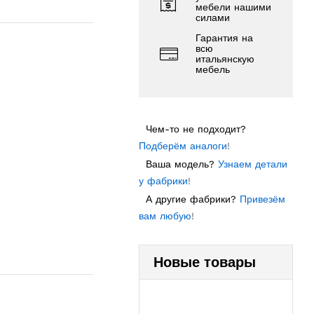
мебели нашими
силами
Гарантия на
всю
итальянскую
мебель
Чем-то не подходит?
Подберём аналоги
!
Ваша модель?
Узнаем детали
у фабрики
!
А другие фабрики?
Привезём
вам любую
!
Новые товары