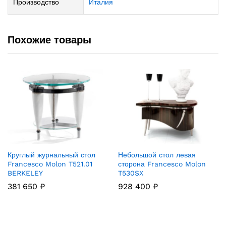
Производство
Италия
Похожие товары
Круглый журнальный стол
Небольшой стол левая
Francesco Molon T521.01
сторона Francesco Molon
BERKELEY
T530SX
381 650
₽
928 400
₽