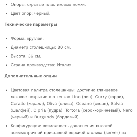
Опоры: скрытые пластиковые ножки.
Цвет опор: черный.
Технические параметры
Форма: круглая.
Диаметр столешницы: 80 см.
Высота: 36 см.
Страна производства: Италия.
Дополнительные опции
Цветовая палитра столешницы: доступно глянцевое
лаковое покрытие в оттенках Lino (лен), Curry (карри),
Corallo (коралл), Oliva (олива), Oceano (океан), Salvia
(шалфей), Cipria (пудра), Tortora (серо-коричневый), Nero
(черный) и Burgundy (бордовый).
Конфигурация: возможность дополнения высокой
асимметричной приставной версией столика (server) из