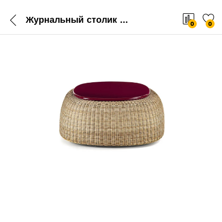
Журнальный столик Frigerio Sam
0
0