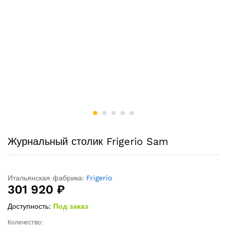
Журнальный столик Frigerio Sam
Итальянская фабрика:
Frigerio
301 920
₽
Доступность:
Под заказ
Количество:
Журнальный