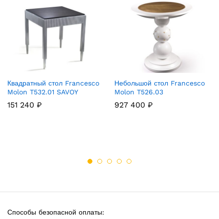
Квадратный стол Francesco
Небольшой стол Francesco
Molon T532.01 SAVOY
Molon T526.03
151 240
₽
927 400
₽
Способы безопасной оплаты: