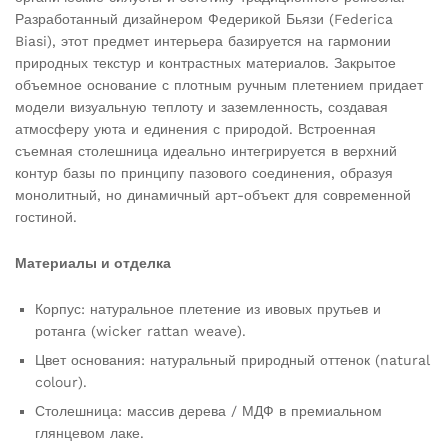
Разработанный дизайнером Федерикой Бьязи (Federica
Biasi), этот предмет интерьера базируется на гармонии
природных текстур и контрастных материалов. Закрытое
объемное основание с плотным ручным плетением придает
модели визуальную теплоту и заземленность, создавая
атмосферу уюта и единения с природой. Встроенная
съемная столешница идеально интегрируется в верхний
контур базы по принципу пазового соединения, образуя
монолитный, но динамичный арт-объект для современной
гостиной.
Материалы и отделка
Корпус: натуральное плетение из ивовых прутьев и
ротанга (wicker rattan weave).
Цвет основания: натуральный природный оттенок (natural
colour).
Столешница: массив дерева / МДФ в премиальном
глянцевом лаке.