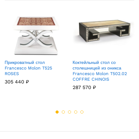
Прикроватный стол
Коктейльный стол со
Francesco Molon T525
столешницей из оникса
ROSES
Francesco Molon T502.02
COFFRE CHINOIS
305 440
₽
287 570
₽