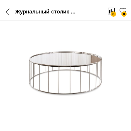
Журнальный столик Minotti Caulfield
0
0