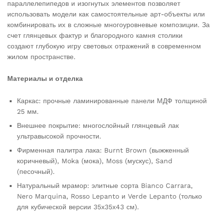
параллелепипедов и изогнутых элементов позволяет
использовать модели как самостоятельные арт-объекты или
комбинировать их в сложные многоуровневые композиции. За
счет глянцевых фактур и благородного камня столики
создают глубокую игру световых отражений в современном
жилом пространстве.
Материалы и отделка
Каркас: прочные ламинированные панели МДФ толщиной
25 мм.
Внешнее покрытие: многослойный глянцевый лак
ультравысокой прочности.
Фирменная палитра лака: Burnt Brown (выжженный
коричневый), Moka (мока), Moss (мускус), Sand
(песочный).
Натуральный мрамор: элитные сорта Bianco Carrara,
Nero Marquina, Rosso Lepanto и Verde Lepanto (только
для кубической версии 35х35х43 см).