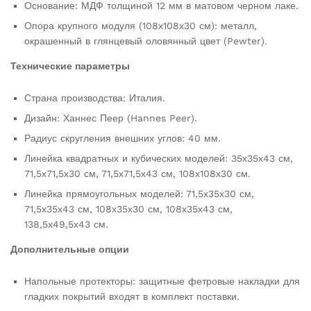
Основание: МДФ толщиной 12 мм в матовом черном лаке.
Опора крупного модуля (108х108х30 см): металл,
окрашенный в глянцевый оловянный цвет (Pewter).
Технические параметры
Страна производства: Италия.
Дизайн: Ханнес Пеер (Hannes Peer).
Радиус скругления внешних углов: 40 мм.
Линейка квадратных и кубических моделей: 35х35х43 см,
71,5х71,5х30 см, 71,5х71,5х43 см, 108х108х30 см.
Линейка прямоугольных моделей: 71,5х35х30 см,
71,5х35х43 см, 108х35х30 см, 108х35х43 см,
138,5х49,5х43 см.
Дополнительные опции
Напольные протекторы: защитные фетровые накладки для
гладких покрытий входят в комплект поставки.