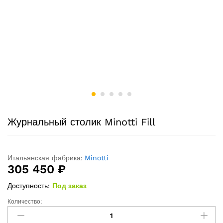
Журнальный столик Minotti Fill
Итальянская фабрика:
Minotti
305 450
₽
Доступность:
Под заказ
Количество:
Журнальный
столик