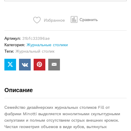
Minotti
Fill
quantity
Сравнить
Избранное
Артикул:
31bfc33396ae
Категория:
Журнальные столики
Теги:
Журнальный столик
Описание
Семейство дизайнерских журнальных столиков Fill от
фабрики Minotti выделяется монолитными скульптурными
силуэтами и полным отсутствием острых внешних кромок.
Чистая геометрия объемов в виде кубов, вытянутых