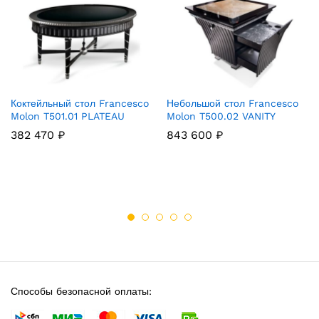
Коктейльный стол Francesco
Небольшой стол Francesco
Molon T501.01 PLATEAU
Molon T500.02 VANITY
382 470
₽
843 600
₽
Способы безопасной оплаты: