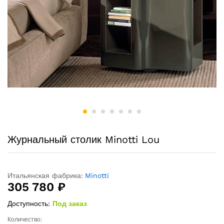
Журнальный столик Minotti Lou
Итальянская фабрика:
Minotti
305 780
₽
Доступность:
Под заказ
Количество:
Журнальный