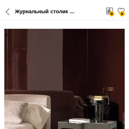
Журнальный столик Minotti Lou
0
0