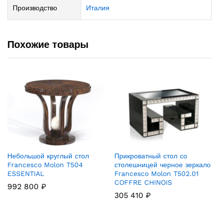
Производство
Италия
Похожие товары
Небольшой круглый стол
Прикроватный стол со
Francesco Molon T504
столешницей черное зеркало
ESSENTIAL
Francesco Molon T502.01
COFFRE CHINOIS
992 800
₽
305 410
₽