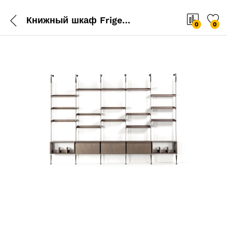
Книжный шкаф Frigerio Amy
0
0