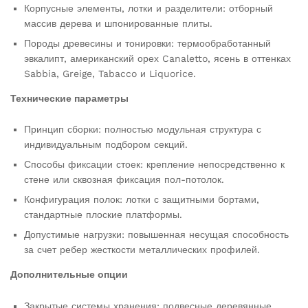
Корпусные элементы, лотки и разделители: отборный
массив дерева и шпонированные плиты.
Породы древесины и тонировки: термообработанный
эвкалипт, американский орех Canaletto, ясень в оттенках
Sabbia, Greige, Tabacco и Liquorice.
Технические параметры
Принцип сборки: полностью модульная структура с
индивидуальным подбором секций.
Способы фиксации стоек: крепление непосредственно к
стене или сквозная фиксация пол-потолок.
Конфигурация полок: лотки с защитными бортами,
стандартные плоские платформы.
Допустимые нагрузки: повышенная несущая способность
за счет ребер жесткости металлических профилей.
Дополнительные опции
Закрытые системы хранения: подвесные деревянные