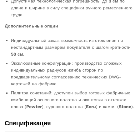
Допустимая технологическая погрешность: до
3 см
по
длине и ширине в силу специфики ручного ремесленного
труда.
Дополнительные опции
Индивидуальный заказ: возможность изготовления по
нестандартным размерам покупателя с шагом кратности
50 см
.
Эксклюзивные конфигурации: производство сложных
индивидуальных радиусов изгиба сторон по
предварительному согласованию технических DWG-
чертежей на фабрике.
Палитра сочетаний: доступен выбор готовых фабричных
комбинаций основного полотна и окантовки в оттенках
олова (
Pewter
), сурового полотна (
Ecru
) и камня (
Stone
).
Спецификация