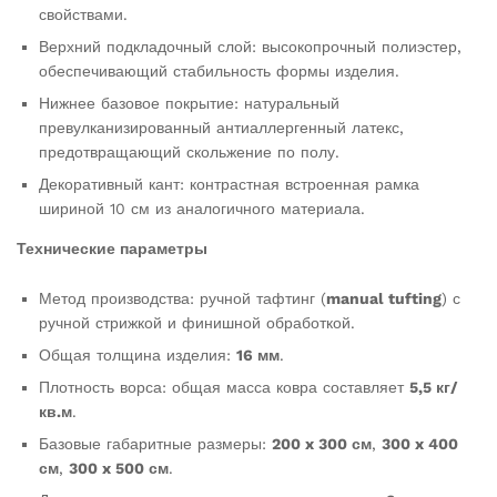
свойствами.
Верхний подкладочный слой: высокопрочный полиэстер,
обеспечивающий стабильность формы изделия.
Нижнее базовое покрытие: натуральный
превулканизированный антиаллергенный латекс,
предотвращающий скольжение по полу.
Декоративный кант: контрастная встроенная рамка
шириной 10 см из аналогичного материала.
Технические параметры
Метод производства: ручной тафтинг (
manual tufting
) с
ручной стрижкой и финишной обработкой.
Общая толщина изделия:
16 мм
.
Плотность ворса: общая масса ковра составляет
5,5 кг/
кв.м
.
Базовые габаритные размеры:
200 x 300 см
,
300 x 400
см
,
300 x 500 см
.