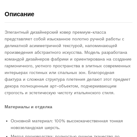
Описание
Элегантный дизайнерский ковер премиум-класса
представляет собой изысканное полотно ручной работы с
деликатной асимметричной текстурой, напоминающей
произведения абстрактного искусства. Модель разработана
командой дизайнеров фабрики и ориентирована на создание
гармоничного, уютного пространства в элитных современных
интерьерах гостиных или спальных зон. Благородная
фактура и сложная структура плетения делают этот предмет
декора полноценным арт-объектом, подчеркивающим
строгость и эстетическую чистоту итальянского стиля.
Материалы и отделка
Основной материал: 100% высококачественная тонкая
новозеландская шерсть.
Метод производства: полностью ручное ткачество по