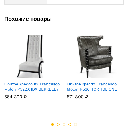
Похожие товары
Обитое кресло пх Francesco
Обитое кресло Francesco
Molon P522.01DX BERKELEY
Molon P536 TORTIGLIONE
564 300
₽
571 800
₽