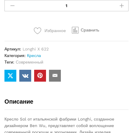
Longhi
Sol
quantity
Сравнить
Избранное
Артикул:
Longhi X 622
Категория:
Кресла
Теги:
Современный
Описание
Кресло Sol от итальянской фабрики Longhi, созданное
дизайнером Ben Wu, представляет собой воплощение
современной роскоши и эргономики. Дизайн изделия