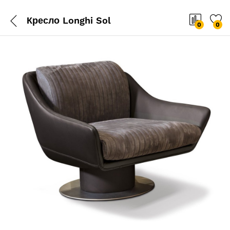
Кресло Longhi Sol
0
0