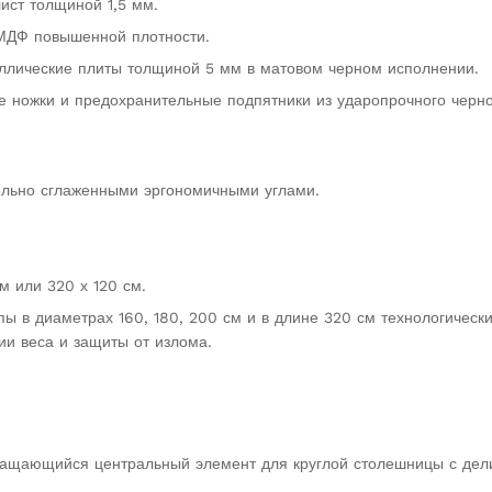
ист толщиной 1,5 мм.
 МДФ повышенной плотности.
лические плиты толщиной 5 мм в матовом черном исполнении.
 ножки и предохранительные подпятники из ударопрочного черно
ельно сглаженными эргономичными углами.
м или 320 х 120 см.
ы в диаметрах 160, 180, 200 см и в длине 320 см технологическ
и веса и защиты от излома.
ращающийся центральный элемент для круглой столешницы с де