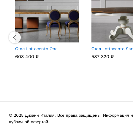
Стол Lottocento One
Стол Lottocento Sa
603 400
₽
587 320
₽
© 2025 Дизайн Италия. Все права защищены. Информация на
публичной офертой.