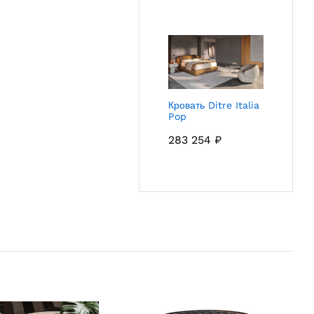
Кровать Ditre Italia
Pop
283 254
₽