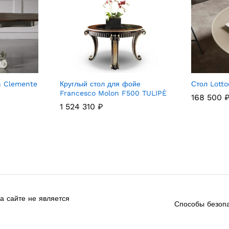
n Clemente
Круглый стол для фойе
Стол Lotto
Francesco Molon F500 TULIPÈ
168 500
1 524 310
₽
 сайте не является
Способы безопа