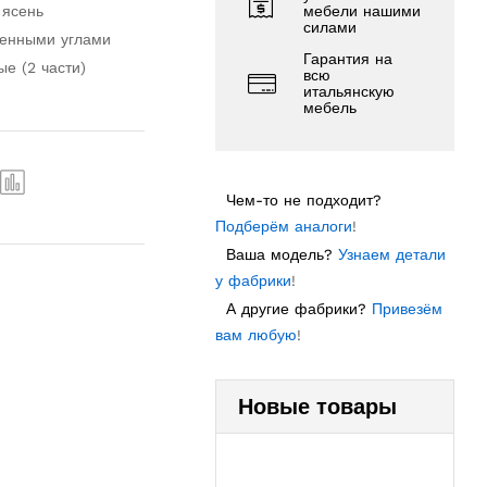
 ясень
мебели нашими
силами
ленными углами
Гарантия на
е (2 части)
всю
итальянскую
мебель
Чем-то не подходит?
Подберём аналоги
!
Ваша модель?
Узнаем детали
у фабрики
!
А другие фабрики?
Привезём
вам любую
!
Новые товары