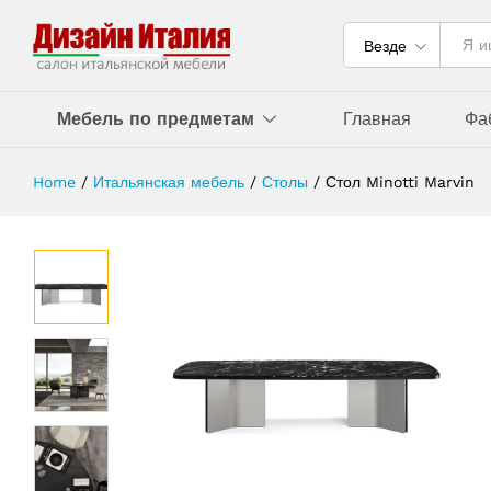
Везде
Мебель по предметам
Главная
Фа
Home
/
Итальянская мебель
/
Столы
/
Стол Minotti Marvin