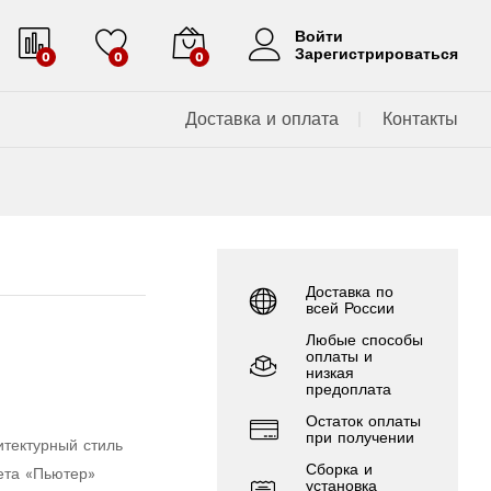
Войти
Зарегистрироваться
0
0
0
Доставка и оплата
Контакты
Доставка по
всей России
Любые способы
оплаты и
низкая
предоплата
Остаток оплаты
при получении
итектурный стиль
Сборка и
ета «Пьютер»
установка