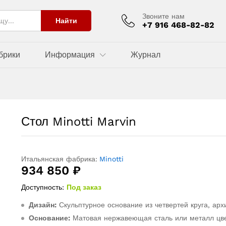
Звоните нам
Найти
+7 916 468-82-82
брики
Информация
Журнал
Стол Minotti Marvin
Итальянская фабрика:
Minotti
934 850
₽
Доступность:
Под заказ
Дизайн:
Скульптурное основание из четвертей круга, арх
Основание:
Матовая нержавеющая сталь или металл цв