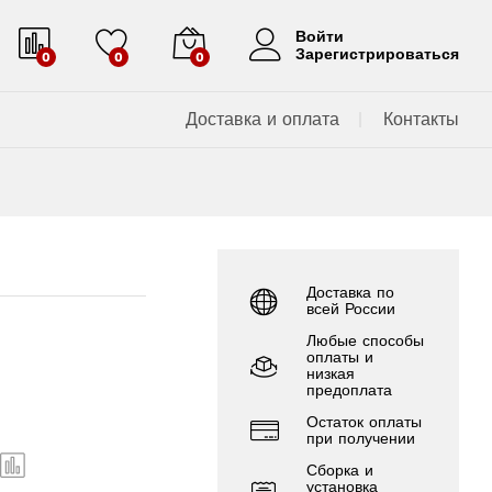
Войти
Зарегистрироваться
0
0
0
Доставка и оплата
Контакты
Доставка по
всей России
Любые способы
оплаты и
низкая
предоплата
Остаток оплаты
при получении
Сборка и
установка