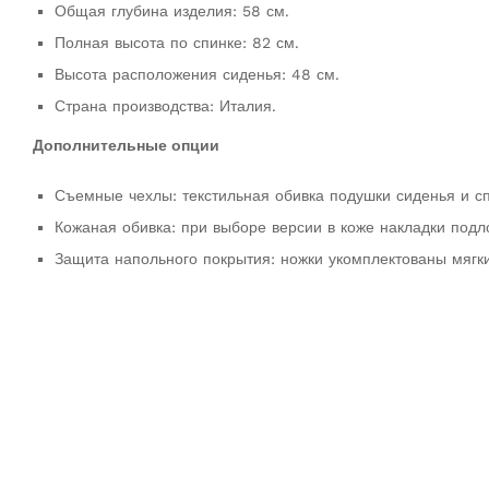
Общая глубина изделия: 58 см.
Полная высота по спинке: 82 см.
Высота расположения сиденья: 48 см.
Страна производства: Италия.
Дополнительные опции
Съемные чехлы: текстильная обивка подушки сиденья и сп
Кожаная обивка: при выборе версии в коже накладки подло
Защита напольного покрытия: ножки укомплектованы мягк