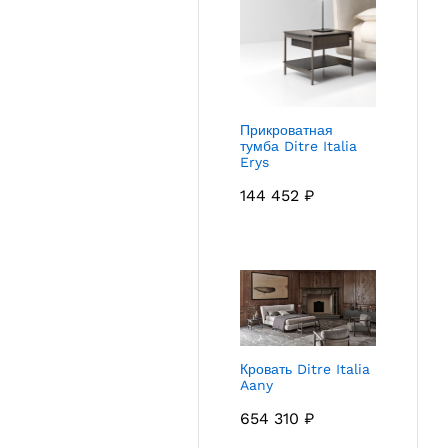
Прикроватная
тумба Ditre Italia
Erys
144 452
₽
Кровать Ditre Italia
Aany
654 310
₽