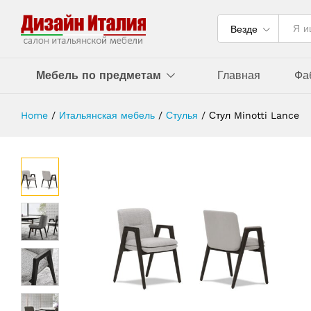
Везде
Мебель по предметам
Главная
Фа
Home
/
Итальянская мебель
/
Стулья
/
Стул Minotti Lance