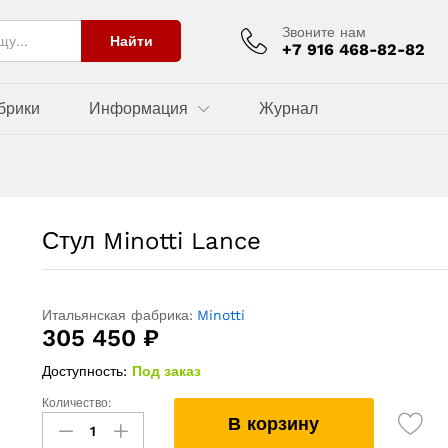
Звоните нам
Найти
+7 916 468-82-82
брики
Информация
Журнал
Стул Minotti Lance
Итальянская фабрика:
Minotti
305 450
₽
Доступность:
Под заказ
Количество:
Стул
В корзину
Minotti