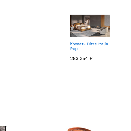
Кровать Ditre Italia
Pop
283 254
₽