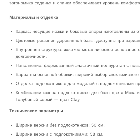
эргономика сиденья и спинки обеспечивает уровень комфорт
Материалы и отделка
Каркас: несущие ножки и боковые опоры изготовлены из о
Цветовые решения деревянной базы: доступны три вариан
Внутренняя структура: жесткое металлическое основание
долговечности.
Наполнение: формованный эластичный полиуретан с повыш
Варианты основной обивки: широкий выбор эксклюзивного 
Отделка подлокотников: для моделей с подлокотниками п
Комбинации кож на подлокотниках: для базы цвета Мока и
Голубиный серый — цвет Clay.
Технические параметры
Ширина версии без подлокотников: 50 см.
Ширина версии с подлокотниками: 58 см.