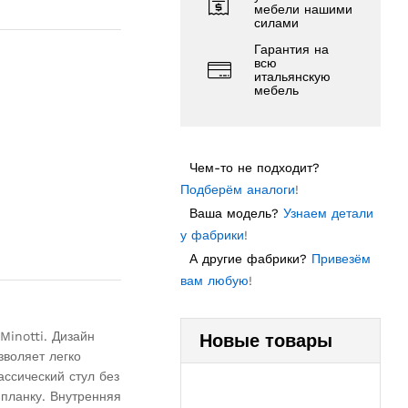
мебели нашими
силами
Гарантия на
всю
итальянскую
мебель
Чем-то не подходит?
Подберём аналоги
!
Ваша модель?
Узнаем детали
у фабрики
!
А другие фабрики?
Привезём
вам любую
!
inotti. Дизайн
Новые товары
воляет легко
ссический стул без
 планку. Внутренняя