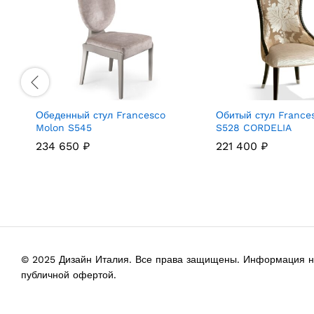
Обеденный стул Francesco
Обитый стул France
Molon S545
S528 CORDELIA
234 650
₽
221 400
₽
© 2025 Дизайн Италия. Все права защищены. Информация на
публичной офертой.