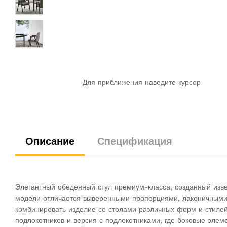
Для приближения наведите курсор
Описание
Спецификация
Элегантный обеденный стул премиум-класса, созданный изв
модели отличается выверенными пропорциями, лаконичными г
комбинировать изделие со столами различных форм и стилей
подлокотников и версия с подлокотниками, где боковые эле