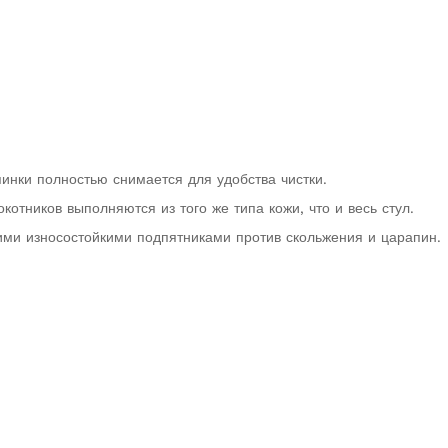
инки полностью снимается для удобства чистки.
котников выполняются из того же типа кожи, что и весь стул.
ими износостойкими подпятниками против скольжения и царапин.