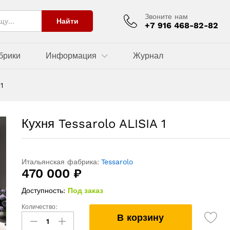
Звоните нам
Найти
+7 916 468-82-82
брики
Информация
Журнал
1
Кухня Tessarolo ALISIA 1
Итальянская фабрика:
Tessarolo
470 000
₽
Доступность:
Под заказ
Количество:
Кухня
В корзину
Tessarolo