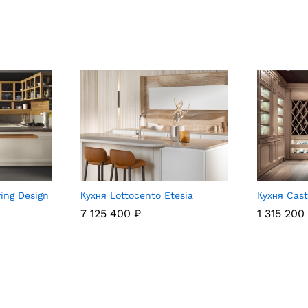
ving Design
Кухня Lottocento Etesia
Кухня Cas
7 125 400
₽
1 315 200