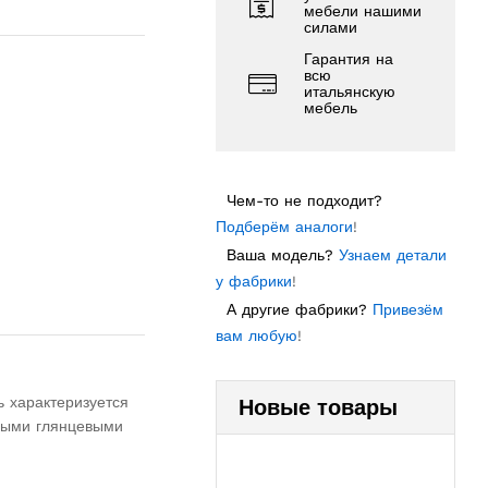
мебели нашими
силами
Гарантия на
всю
итальянскую
мебель
Чем-то не подходит?
Подберём аналоги
!
Ваша модель?
Узнаем детали
у фабрики
!
А другие фабрики?
Привезём
вам любую
!
ь характеризуется
Новые товары
шными глянцевыми