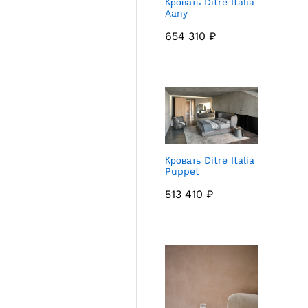
Кровать Ditre Italia
Aany
654 310
₽
Кровать Ditre Italia
Puppet
513 410
₽