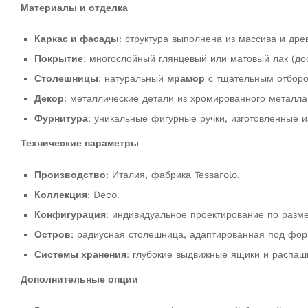
Материалы и отделка
Каркас и фасады
: структура выполнена из массива и др
Покрытие
: многослойный глянцевый или матовый лак (до
Столешницы
: натуральный
мрамор
с тщательным отборо
Декор
: металлические детали из хромированного металла
Фурнитура
: уникальные фигурные ручки, изготовленные 
Технические параметры
Производство
: Италия, фабрика Tessarolo.
Коллекция
: Deco.
Конфигурация
: индивидуальное проектирование по разме
Остров
: радиусная столешница, адаптированная под фор
Системы хранения
: глубокие выдвижные ящики и распаш
Дополнительные опции