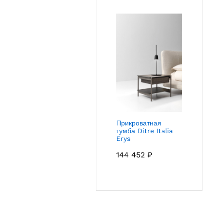
Прикроватная
тумба Ditre Italia
Erys
144 452
₽