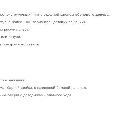
евесно-стружечных плит с отделкой шпоном
эбенового дерева
.
ступно более 1000 вариантов цветовых решений).
м рисунка слэба.
 или латуни.
из
прозрачного стекла
.
рам заказчика.
мат барной стойки, с наклонной боковой панелью.
ные секции с доводчиками плавного хода.