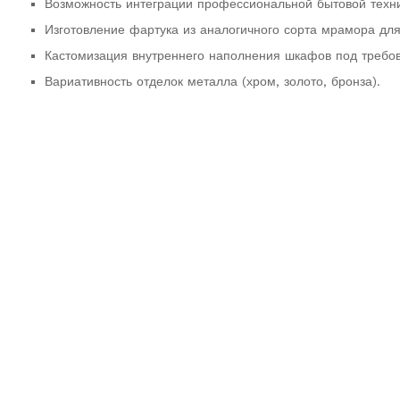
Возможность интеграции профессиональной бытовой техн
Изготовление фартука из аналогичного сорта мрамора для
Кастомизация внутреннего наполнения шкафов под требов
Вариативность отделок металла (хром, золото, бронза).