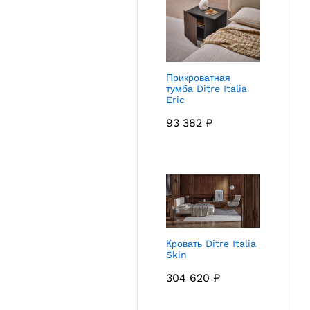
Прикроватная
тумба Ditre Italia
Eric
93 382
₽
Кровать Ditre Italia
Skin
304 620
₽