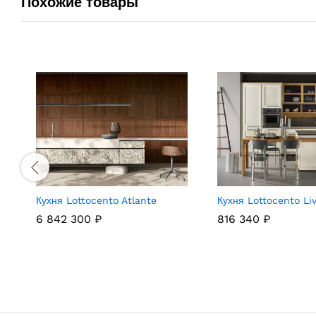
Похожие товары
Кухня Lottocento Atlante
Кухня Lottocento Li
6 842 300
₽
816 340
₽