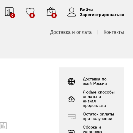
Войти
Зарегистрироваться
0
0
0
Доставка и оплата
Контакты
Доставка по
всей России
Любые способы
оплаты и
низкая
предоплата
Остаток оплаты
при получении
Сборка и
установка