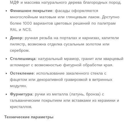
МДФ и массива натурального дерева благородных пород.
Финишное покрытие
: фасады оформляются
многослойным матовым или глянцевым лаком. Доступно
более 1000 вариантов цветовых решений по палитрам
RAL и NCS.
Декор
: ручная резьба на порталах и карнизах, капители
пилястр, возможна отделка сусальным золотом или
серебром.
Столешница
: натуральный мрамор, гранит или кварцевый
агломерат с возможностью фигурной обработки края.
Остекление
: использование закаленного стекла с
фацетом или декоративной гравировкой в витринных
модулях.
Фурнитура
: ручки из металла (латунь, бронза) с
гальваническим покрытием или вставками из керамики и
кристаллов.
Технические параметры