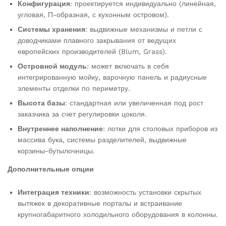
Конфигурация
: проектируется индивидуально (линейная,
угловая, П-образная, с кухонным островом).
Системы хранения
: выдвижные механизмы и петли с
доводчиками плавного закрывания от ведущих
европейских производителей (Blum, Grass).
Островной модуль
: может включать в себя
интегрированную мойку, варочную панель и радиусные
элементы отделки по периметру.
Высота базы
: стандартная или увеличенная под рост
заказчика за счет регулировки цоколя.
Внутреннее наполнение
: лотки для столовых приборов из
массива бука, системы разделителей, выдвижные
корзины-бутылочницы.
Дополнительные опции
Интеграция техники
: возможность установки скрытых
вытяжек в декоративные порталы и встраивание
крупногабаритного холодильного оборудования в колонны.