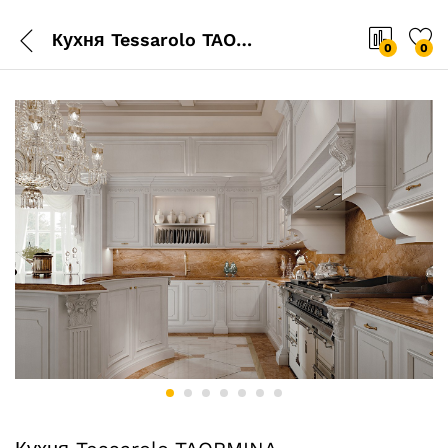
Кухня Tessarolo TAORMINA
0
0