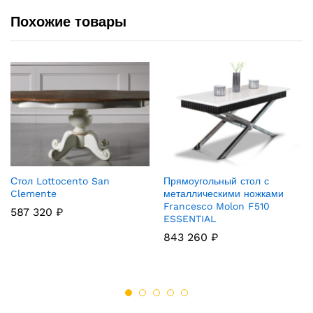
Похожие товары
Стол Lottocento San
Прямоугольный стол с
Clemente
металлическими ножками
Francesco Molon F510
587 320
₽
ESSENTIAL
843 260
₽