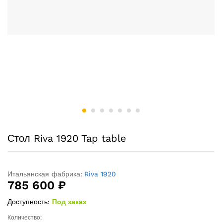
Стол Riva 1920 Tap table
Итальянская фабрика:
Riva 1920
785 600
₽
Доступность:
Под заказ
Количество:
Стол