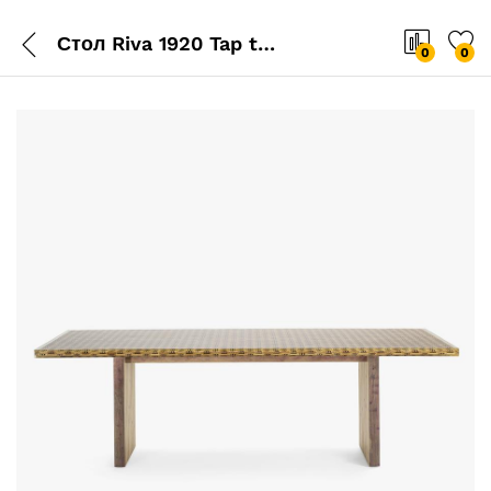
Стол Riva 1920 Tap table
0
0