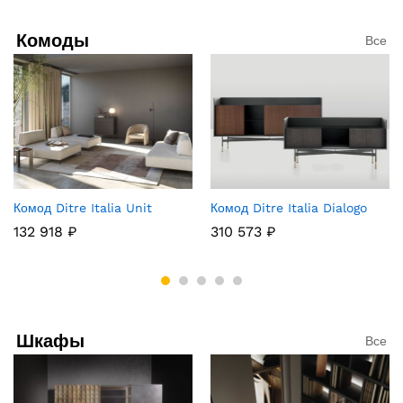
Комоды
Все
Комод Ditre Italia Unit
Комод Ditre Italia Dialogo
132 918
₽
310 573
₽
Шкафы
Все